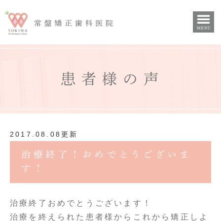
患者様の声
2017.08.08更新
治療終了！おめでとうございま
す！
治療終了おめでとうございます！
治療を終えられた患者様からこれから矯正しよ