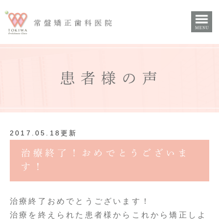
患者様の声
2017.05.18更新
治療終了！おめでとうございま
す！
治療終了おめでとうございます！
治療を終えられた患者様からこれから矯正しよ