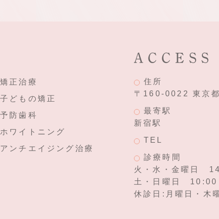
ACCESS
住所
矯正治療
〒160-0022 東京
子どもの矯正
最寄駅
予防歯科
新宿駅
ホワイトニング
TEL
アンチエイジング治療
診療時間
火・水・金曜日 14:0
土・日曜日 10:00～
休診日:月曜日・木