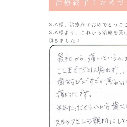
治療終了！おめで
S.A様、治療終了おめでとうご
S.A様より、これから治療を
頂きました！