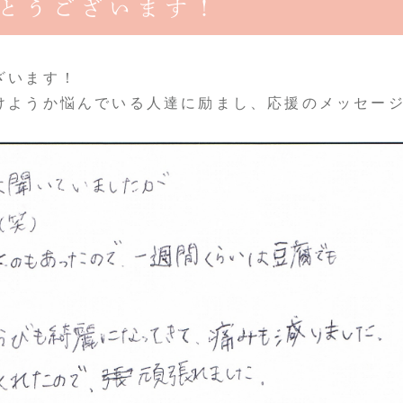
とうございます！
ざいます！
受けようか悩んでいる人達に励まし、応援のメッセー