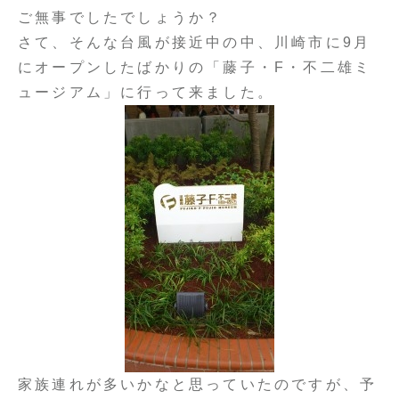
ご無事でしたでしょうか？
さて、そんな台風が接近中の中、川崎市に9月
にオープンしたばかりの「藤子・F・不二雄ミ
ュージアム」に行って来ました。
家族連れが多いかなと思っていたのですが、予