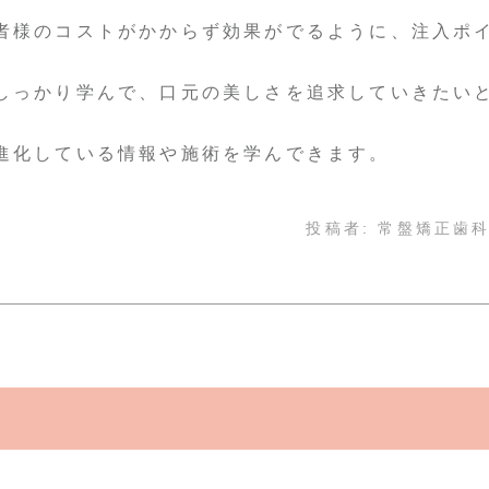
者様のコストがかからず効果がでるように、注入ポ
しっかり学んで、口元の美しさを追求していきたい
進化している情報や施術を学んできます。
投稿者:
常盤矯正歯