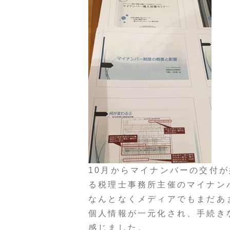
10月からマイナンバーの交付
る税理士事務所主催のマイナン
なんとなくメディアでもまだあ
個人情報が一元化され、手続き
感じました。