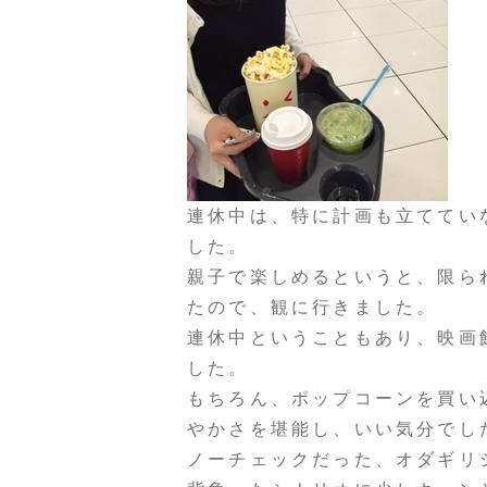
連休中は、特に計画も立ててい
した。
親子で楽しめるというと、限ら
たので、観に行きました。
連休中ということもあり、映画
した。
もちろん、ポップコーンを買い
やかさを堪能し、いい気分でし
ノーチェックだった、オダギリ