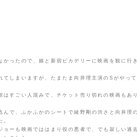
なかったので、娘と新宿ピカデリーに映画を観に行
れてしまいますが、たまたま向井理主演のSがやっ
館はすごい人混みで、チケット売り切れの映画もあ
込んで、ふかふかのシートで綾野剛の渋さと向井理
た。
ジョーも映画でははまり役の悪者で、でも寂しい過