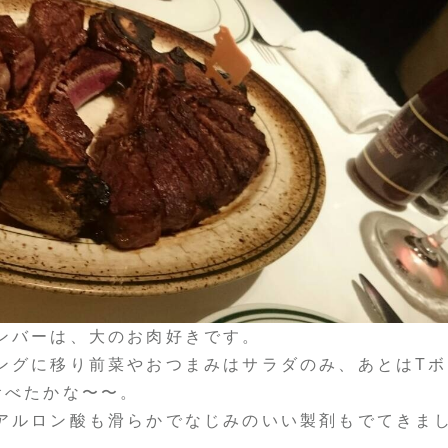
ンバーは、大のお肉好きです。
ングに移り前菜やおつまみはサラダのみ、あとはTボ
食べたかな〜〜。
アルロン酸も滑らかでなじみのいい製剤もでてきま